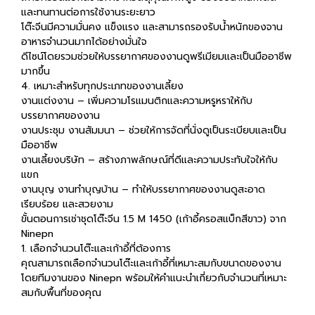
และทนทานต่อการใช้งานระยะยาว
โต๊ะจีนมีความมั่นคง แข็งแรง และสามารถรองรับน้ำหนักของจาน
อาหารจำนวนมากได้อย่างมั่นใจ
ดีไซน์โดยรวมช่วยให้บรรยากาศของงานดูพรีเมียมและเป็นมืออาชีพ
มากขึ้น
4. เหมาะสำหรับทุกประเภทของงานเลี้ยง
งานแต่งงาน – เพิ่มความโรแมนติกและความหรูหราให้กับ
บรรยากาศของงาน
งานประชุม งานสัมมนา – ช่วยให้การจัดที่นั่งดูเป็นระเบียบและเป็น
มืออาชีพ
งานเลี้ยงบริษัท – สร้างภาพลักษณ์ที่ดีและความประทับใจให้กับ
แขก
งานบุญ งานทำบุญบ้าน – ทำให้บรรยากาศของงานดูสะอาด
เรียบร้อย และสวยงาม
ขั้นตอนการเช่าชุดโต๊ะจีน 1.5 M 1450 (เก้าอี้ครอสแบ็กสีขาว) จาก
Ninepn
1. เลือกจำนวนโต๊ะและเก้าอี้ที่ต้องการ
คุณสามารถเลือกจำนวนโต๊ะและเก้าอี้ที่เหมาะสมกับขนาดของงาน
โดยทีมงานของ Ninepn พร้อมให้คำแนะนำเกี่ยวกับจำนวนที่เหมาะ
สมกับพื้นที่ของคุณ