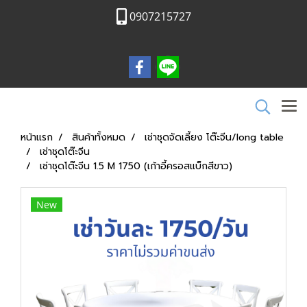
0907215727
หน้าแรก
สินค้าทั้งหมด
เช่าชุดจัดเลี้ยง โต๊ะจีน/long table
เช่าชุดโต๊ะจีน
เช่าชุดโต๊ะจีน 1.5 M 1750 (เก้าอี้ครอสแบ็กสีขาว)
New