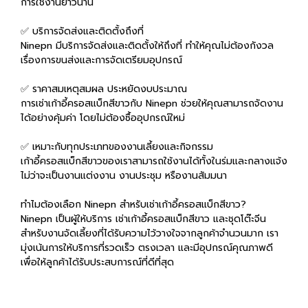
การใช้งานยาวนาน
✅ บริการจัดส่งและติดตั้งถึงที่
Ninepn มีบริการจัดส่งและติดตั้งให้ถึงที่ ทำให้คุณไม่ต้องกังวล
เรื่องการขนส่งและการจัดเตรียมอุปกรณ์
✅ ราคาสมเหตุสมผล ประหยัดงบประมาณ
การเช่าเก้าอี้ครอสแบ็กสีขาวกับ Ninepn ช่วยให้คุณสามารถจัดงาน
ได้อย่างคุ้มค่า โดยไม่ต้องซื้ออุปกรณ์ใหม่
✅ เหมาะกับทุกประเภทของงานเลี้ยงและกิจกรรม
เก้าอี้ครอสแบ็กสีขาวของเราสามารถใช้งานได้ทั้งในร่มและกลางแจ้ง
ไม่ว่าจะเป็นงานแต่งงาน งานประชุม หรืองานสัมมนา
ทำไมต้องเลือก Ninepn สำหรับเช่าเก้าอี้ครอสแบ็กสีขาว?
Ninepn เป็นผู้ให้บริการ เช่าเก้าอี้ครอสแบ็กสีขาว และชุดโต๊ะจีน
สำหรับงานจัดเลี้ยงที่ได้รับความไว้วางใจจากลูกค้าจำนวนมาก เรา
มุ่งเน้นการให้บริการที่รวดเร็ว ตรงเวลา และมีอุปกรณ์คุณภาพดี
เพื่อให้ลูกค้าได้รับประสบการณ์ที่ดีที่สุด