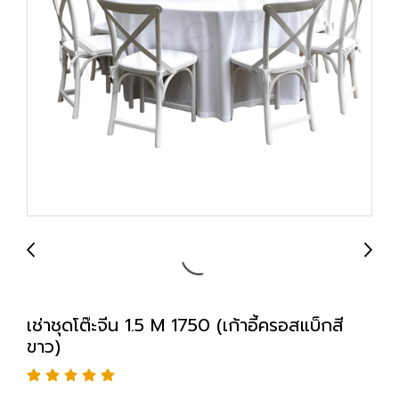
เช่าชุดโต๊ะจีน 1.5 M 1750 (เก้าอี้ครอสแบ็กสี
ขาว)