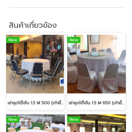
สินค้าเกี่ยวข้อง
New
New
เช่าชุดโต๊ะจีน 1.5 M 500 (เก้าอี้บุนวม)
เช่าชุดโต๊ะจีน 1.5 M 650 (เก้าอี้บุนวม)
New
New