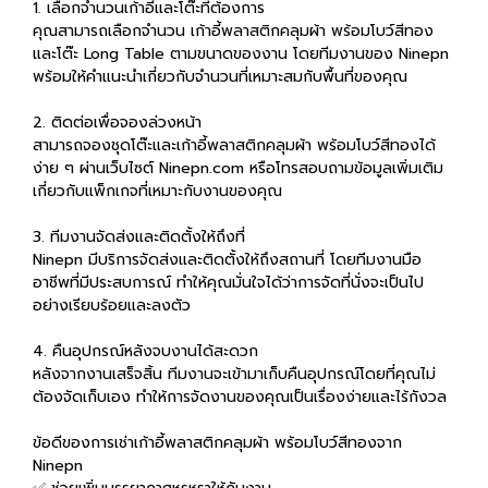
1. เลือกจำนวนเก้าอี้และโต๊ะที่ต้องการ
คุณสามารถเลือกจำนวน เก้าอี้พลาสติกคลุมผ้า พร้อมโบว์สีทอง
และโต๊ะ Long Table ตามขนาดของงาน โดยทีมงานของ Ninepn
พร้อมให้คำแนะนำเกี่ยวกับจำนวนที่เหมาะสมกับพื้นที่ของคุณ
2. ติดต่อเพื่อจองล่วงหน้า
สามารถจองชุดโต๊ะและเก้าอี้พลาสติกคลุมผ้า พร้อมโบว์สีทองได้
ง่าย ๆ ผ่านเว็บไซต์ Ninepn.com หรือโทรสอบถามข้อมูลเพิ่มเติม
เกี่ยวกับแพ็กเกจที่เหมาะกับงานของคุณ
3. ทีมงานจัดส่งและติดตั้งให้ถึงที่
Ninepn มีบริการจัดส่งและติดตั้งให้ถึงสถานที่ โดยทีมงานมือ
อาชีพที่มีประสบการณ์ ทำให้คุณมั่นใจได้ว่าการจัดที่นั่งจะเป็นไป
อย่างเรียบร้อยและลงตัว
4. คืนอุปกรณ์หลังจบงานได้สะดวก
หลังจากงานเสร็จสิ้น ทีมงานจะเข้ามาเก็บคืนอุปกรณ์โดยที่คุณไม่
ต้องจัดเก็บเอง ทำให้การจัดงานของคุณเป็นเรื่องง่ายและไร้กังวล
ข้อดีของการเช่าเก้าอี้พลาสติกคลุมผ้า พร้อมโบว์สีทองจาก
Ninepn