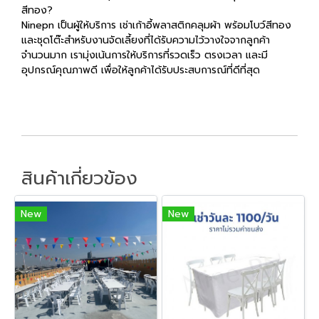
สีทอง?
Ninepn เป็นผู้ให้บริการ เช่าเก้าอี้พลาสติกคลุมผ้า พร้อมโบว์สีทอง
และชุดโต๊ะสำหรับงานจัดเลี้ยงที่ได้รับความไว้วางใจจากลูกค้า
จำนวนมาก เรามุ่งเน้นการให้บริการที่รวดเร็ว ตรงเวลา และมี
อุปกรณ์คุณภาพดี เพื่อให้ลูกค้าได้รับประสบการณ์ที่ดีที่สุด
สินค้าเกี่ยวข้อง
New
New