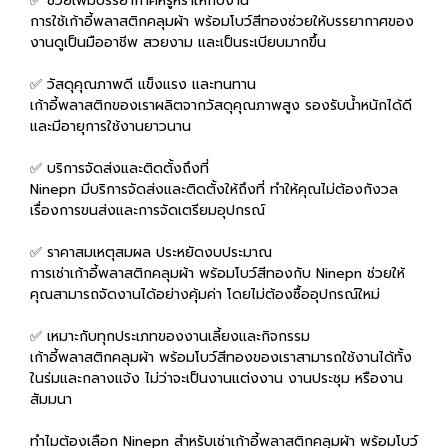
✅ ช่วยเพิ่มบรรยากาศหรูหราให้กับงาน
การใช้เก้าอี้พลาสติกคลุมผ้า พร้อมโบว์สีทองช่วยให้บรรยากาศของ
งานดูเป็นมืออาชีพ สวยงาม และเป็นระเบียบมากขึ้น
✅ วัสดุคุณภาพดี แข็งแรง และทนทาน
เก้าอี้พลาสติกของเราผลิตจากวัสดุคุณภาพสูง รองรับน้ำหนักได้ดี
และมีอายุการใช้งานยาวนาน
✅ บริการจัดส่งและติดตั้งถึงที่
Ninepn มีบริการจัดส่งและติดตั้งให้ถึงที่ ทำให้คุณไม่ต้องกังวล
เรื่องการขนส่งและการจัดเตรียมอุปกรณ์
✅ ราคาสมเหตุสมผล ประหยัดงบประมาณ
การเช่าเก้าอี้พลาสติกคลุมผ้า พร้อมโบว์สีทองกับ Ninepn ช่วยให้
คุณสามารถจัดงานได้อย่างคุ้มค่า โดยไม่ต้องซื้ออุปกรณ์ใหม่
✅ เหมาะกับทุกประเภทของงานเลี้ยงและกิจกรรม
เก้าอี้พลาสติกคลุมผ้า พร้อมโบว์สีทองของเราสามารถใช้งานได้ทั้ง
ในร่มและกลางแจ้ง ไม่ว่าจะเป็นงานแต่งงาน งานประชุม หรืองาน
สัมมนา
ทำไมต้องเลือก Ninepn สำหรับเช่าเก้าอี้พลาสติกคลุมผ้า พร้อมโบว์