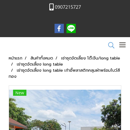
0907215727
หน้าแรก
สินค้าทั้งหมด
เช่าชุดจัดเลี้ยง โต๊ะจีน/long table
เช่าชุดจัดเลี้ยง long table
เช่าชุดจัดเลี้ยง long table เก้าอี้พลาสติกคลุมผ้าพร้อมโบว์สี
ทอง
New