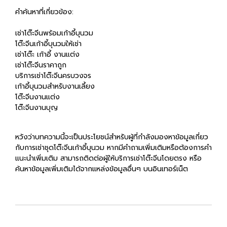
คำค้นหาที่เกี่ยวข้อง:
เช่าโต๊ะจีนพร้อมเก้าอี้บุนวม
โต๊ะจีนเก้าอี้บุนวมให้เช่า
เช่าโต๊ะ เก้าอี้ งานแต่ง
เช่าโต๊ะจีนราคาถูก
บริการเช่าโต๊ะจีนครบวงจร
เก้าอี้บุนวมสำหรับงานเลี้ยง
โต๊ะจีนงานแต่ง
โต๊ะจีนงานบุญ
หวังว่าบทความนี้จะเป็นประโยชน์สำหรับผู้ที่กำลังมองหาข้อมูลเกี่ยว
กับการเช่าชุดโต๊ะจีนเก้าอี้บุนวม หากมีคำถามเพิ่มเติมหรือต้องการคำ
แนะนำเพิ่มเติม สามารถติดต่อผู้ให้บริการเช่าโต๊ะจีนโดยตรง หรือ
ค้นหาข้อมูลเพิ่มเติมได้จากแหล่งข้อมูลอื่นๆ บนอินเทอร์เน็ต