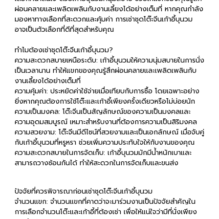
ผ่อนคลายและเพลิดเพลินกับงานเลี้ยงได้อย่างเต็มที่ หากคุณกำลัง
มองหาทางเลือกที่สะดวกและคุ้มค่า การเช่าชุดโต๊ะจีนเก้าอี้บุนวม
อาจเป็นตัวเลือกที่ดีที่สุดสำหรับคุณ
ทำไมต้องเช่าชุดโต๊ะจีนเก้าอี้บุนวม?
ความสะดวกสบายเหนือระดับ: เก้าอี้บุนวมให้ความนุ่มสบายในการนั่ง
เป็นเวลานาน ทำให้แขกของคุณรู้สึกผ่อนคลายและเพลิดเพลินกับ
งานเลี้ยงได้อย่างเต็มที่
ความคุ้มค่า: ประหยัดค่าใช้จ่ายเมื่อเทียบกับการซื้อ โดยเฉพาะอย่าง
ยิ่งหากคุณต้องการใช้โต๊ะและเก้าอี้เพียงครั้งเดียวหรือไม่บ่อยนัก
ความเป็นมงคล: โต๊ะจีนเป็นสัญลักษณ์ของความเป็นมงคลและ
ความอุดมสมบูรณ์ เหมาะสำหรับงานที่ต้องการความเป็นสิริมงคล
ความสวยงาม: โต๊ะจีนมีดีไซน์ที่สวยงามและเป็นเอกลักษณ์ เมื่อจับคู่
กับเก้าอี้บุนวมที่หรูหรา ช่วยเพิ่มความประทับใจให้กับงานของคุณ
ความสะดวกสบายในการจัดเก็บ: เก้าอี้บุนวมมักมีน้ำหนักเบาและ
สามารถวางซ้อนกันได้ ทำให้สะดวกในการจัดเก็บและขนส่ง
ปัจจัยที่ควรพิจารณาก่อนเช่าชุดโต๊ะจีนเก้าอี้บุนวม
จำนวนแขก: จำนวนแขกที่คาดว่าจะมาร่วมงานเป็นปัจจัยสำคัญใน
การเลือกจำนวนโต๊ะและเก้าอี้ที่ต้องเช่า เพื่อให้แน่ใจว่ามีที่นั่งเพียง