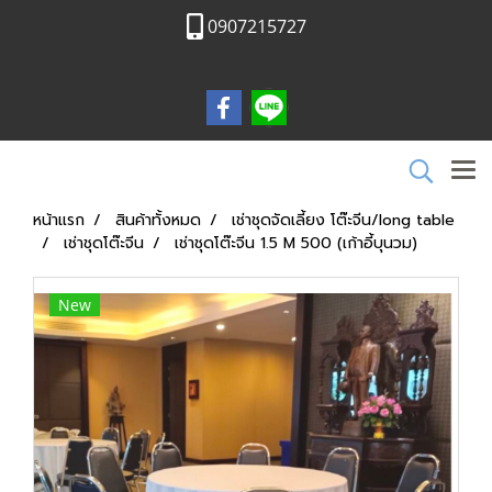
0907215727
หน้าแรก
สินค้าทั้งหมด
เช่าชุดจัดเลี้ยง โต๊ะจีน/long table
เช่าชุดโต๊ะจีน
เช่าชุดโต๊ะจีน 1.5 M 500 (เก้าอี้บุนวม)
New