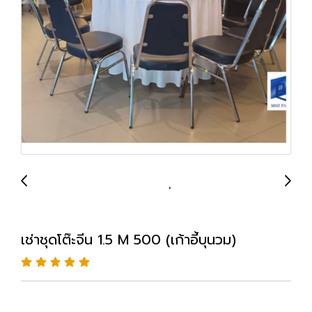
เช่าชุดโต๊ะจีน 1.5 M 500 (เก้าอี้บุนวม)