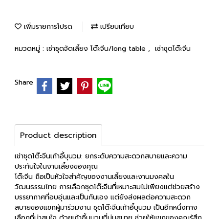
เพิ่มรายการโปรด
เปรียบเทียบ
หมวดหมู่ :
เช่าชุดจัดเลี้ยง โต๊ะจีน/long table
,
เช่าชุดโต๊ะจีน
Share
Product description
เช่าชุดโต๊ะจีนเก้าอี้บุนวม: ยกระดับความสะดวกสบายและความ
ประทับใจในงานเลี้ยงของคุณ
โต๊ะจีน ถือเป็นหัวใจสำคัญของงานเลี้ยงและงานมงคลใน
วัฒนธรรมไทย การเลือกชุดโต๊ะจีนที่เหมาะสมไม่เพียงแต่ช่วยสร้าง
บรรยากาศที่อบอุ่นและเป็นกันเอง แต่ยังส่งผลต่อความสะดวก
สบายของแขกผู้มาร่วมงาน ชุดโต๊ะจีนเก้าอี้บุนวม เป็นอีกหนึ่งทาง
เลือกที่น่าสนใจ ด้วยเก้าอี้บุนวมที่นุ่มสบาย ช่วยให้แขกของคุณรู้สึก