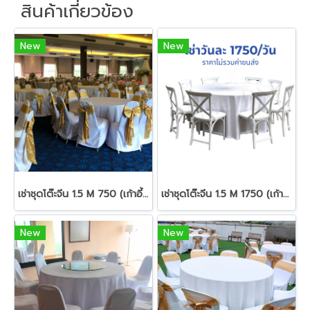
สินค้าเกี่ยวข้อง
New
New
เช่าชุดโต๊ะจีน 1.5 M 750 (เก้าอี้บุนวม)
เช่าชุดโต๊ะจีน 1.5 M 1750 (เก้าอี้ครอสแบ็กสีขาว)
New
New