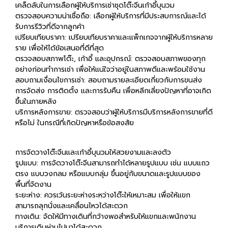
เคล็ดลับในการเลือกผู้ให้บริการเช่าชุดโต๊ะจีนเก้าอี้บุนวม
ตรวจสอบความน่าเชื่อถือ: เลือกผู้ให้บริการที่มีประสบการณ์และได้
รับการรีวิวที่ดีจากลูกค้า
เปรียบเทียบราคา: เปรียบเทียบราคาและแพ็กเกจจากผู้ให้บริการหลาย
ราย เพื่อให้ได้ข้อเสนอที่ดีที่สุด
ตรวจสอบสภาพโต๊ะ, เก้าอี้ และอุปกรณ์: ตรวจสอบสภาพของทุก
อย่างก่อนทำการเช่า เพื่อให้แน่ใจว่าอยู่ในสภาพดีและพร้อมใช้งาน
สอบถามเงื่อนไขการเช่า: สอบถามรายละเอียดเกี่ยวกับการขนส่ง
การจัดส่ง การติดตั้ง และการรับคืน เพื่อหลีกเลี่ยงปัญหาที่อาจเกิด
ขึ้นในภายหลัง
บริการหลังการขาย: ตรวจสอบว่าผู้ให้บริการมีบริการหลังการขายที่ดี
หรือไม่ ในกรณีที่เกิดปัญหาหรือข้อสงสัย
การจัดวางโต๊ะจีนและเก้าอี้บุนวมให้สวยงามและลงตัว
รูปแบบ: การจัดวางโต๊ะจีนสามารถทำได้หลายรูปแบบ เช่น แบบแถว
ตรง แบบวงกลม หรือแบบกลุ่ม ขึ้นอยู่กับขนาดและรูปแบบของ
พื้นที่จัดงาน
ระยะห่าง: ควรเว้นระยะห่างระหว่างโต๊ะให้เหมาะสม เพื่อให้แขก
สามารถลุกนั่งและเคลื่อนไหวได้สะดวก
ทางเดิน: จัดให้มีทางเดินที่กว้างพอสำหรับให้แขกและพนักงาน
บริการเดินผ่านไปมาได้สะดวก