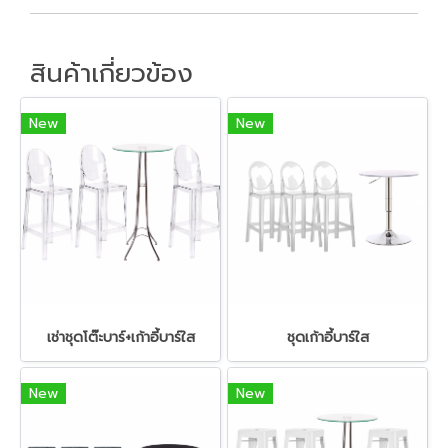
สินค้าเกี่ยวข้อง
New
New
เช่าชุดโต๊ะบาร์+เก้าอี้บาร์ใส
ชุดเก้าอี้บาร์ใส
New
New