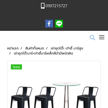
0907215727
หน้าแรก
สินค้าทั้งหมด
เช่าชุดโต๊ะ เก้าอี้ บาร์สูง
เช่าชุดโต๊ะบาร์+เก้าอี้บาร์เหล็กสีดำมีพนักผิง
New