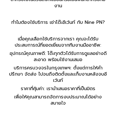
งาน
ทำไมต้องใช้บริการ เช่าโต๊ะอีเว้นท์ กับ Nine PN?
เมื่อคุณเลือกใช้บริการจากเรา คุณจะได้รับ
ประสบการณ์ที่ยอดเยี่ยมจากทีมงานมืออาชีพ:
อุปกรณ์คุณภาพดี: โต๊ะทุกตัวได้รับการดูแลอย่างดี
สะอาด พร้อมใช้งานเสมอ
บริการครบวงจรในกรุงเทพฯ: ตั้งแต่การให้คำ
ปรึกษา จัดส่ง ไปจนถึงติดตั้งและเก็บงานหลังจบอี
เว้นท์
ราคาที่คุ้มค่า: เรานำเสนอราคาที่เป็นมิตร
เพื่อให้คุณสามารถจัดการงบประมาณได้อย่าง
สบายใจ