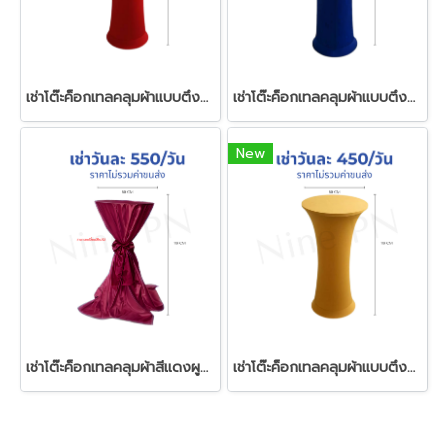
เช่าโต๊ะค็อกเทลคลุมผ้าแบบตึงสีแดง
เช่าโต๊ะค็อกเทลคลุมผ้าแบบตึงสีน้ำเงิน
New
เช่าโต๊ะค็อกเทลคลุมผ้าสีแดงผูกโบว์
เช่าโต๊ะค็อกเทลคลุมผ้าแบบตึงสีทอง