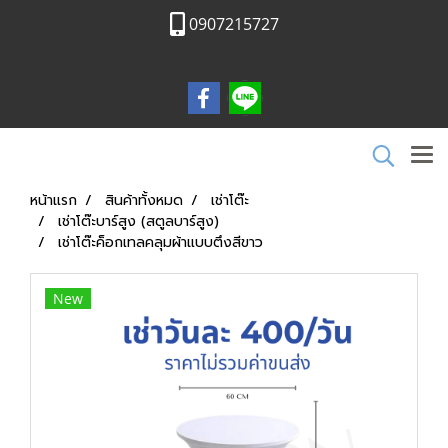
0907215727
หน้าแรก
สินค้าทั้งหมด
เช่าโต๊ะ
เช่าโต๊ะบาร์สูง (สตูลบาร์สูง)
เช่าโต๊ะค็อกเทลคลุมผ้าแบบตึงสีขาว
New