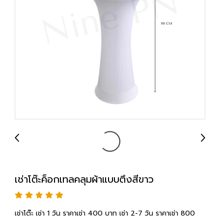
เช่าโต๊ะค็อกเทลคลุมผ้าแบบตึงสีขาว
เช่าโต๊ะ เช่า 1 วัน ราคาเช่า 400 บาท เช่า 2-7 วัน ราคาเช่า 800