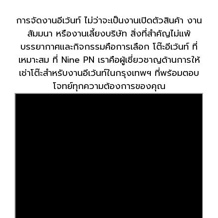
การจัดงานอีเว้นท์ ไม่ว่าจะเป็นงานเปิดตัวสินค้า งาน
สัมมนา หรืองานเลี้ยงบริษัท สิ่งที่สำคัญไม่แพ้
บรรยากาศและกิจกรรมคือการเลือก โต๊ะอีเว้นท์ ที่
เหมาะสม ที่ Nine PN เราคือผู้เชี่ยวชาญด้านการให้
เช่าโต๊ะสำหรับงานอีเว้นท์ในกรุงเทพฯ ที่พร้อมตอบ
โจทย์ทุกความต้องการของคุณ