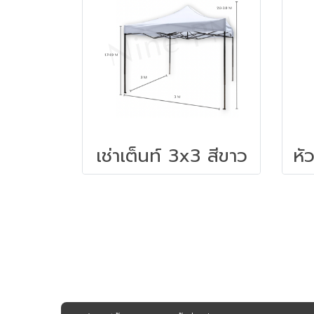
เช่าเต็นท์ 3x3 สีขาว