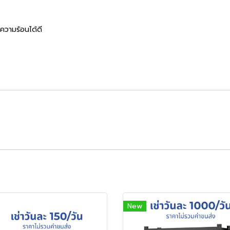
ความร้อนได้ดี
New