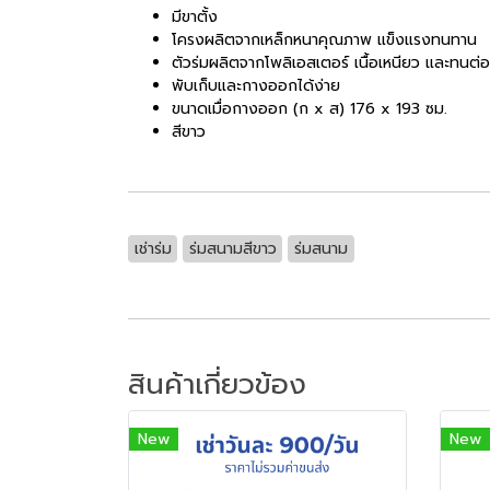
มีขาตั้ง
โครงผลิตจากเหล็กหนาคุณภาพ แข็งแรงทนทาน
ตัวร่มผลิตจากโพลิเอสเตอร์ เนื้อเหนียว และทนต่อ
พับเก็บและกางออกได้ง่าย
ขนาดเมื่อกางออก (ก x ส) 176 x 193 ซม.
สีขาว
เช่าร่ม
ร่มสนามสีขาว
ร่มสนาม
สินค้าเกี่ยวข้อง
New
New