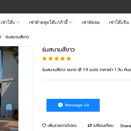
เช่าโต๊ะ
เช่าผ้าคลุมโต๊ะ/เก้าอี้
เช่าพัดลม
เช่าโต๊ะจีน
ร่มสนามสีขาว
ร่มสนามสีขาว
ร่มสนามสีขาว ขนาด Ø 1.9 เมตร ราคาเช่า 1 วัน คั
Message Us
เพิ่มรายการโปรด
เปรียบเทียบ
Shar