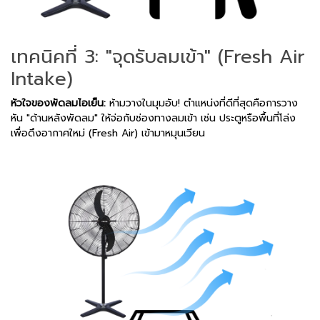
เทคนิคที่ 3: "จุดรับลมเข้า" (Fresh Air
Intake)
หัวใจของพัดลมไอเย็น:
ห้ามวางในมุมอับ! ตำแหน่งที่ดีที่สุดคือการวาง
หัน "ด้านหลังพัดลม" ให้จ่อกับช่องทางลมเข้า เช่น ประตูหรือพื้นที่โล่ง
เพื่อดึงอากาศใหม่ (Fresh Air) เข้ามาหมุนเวียน