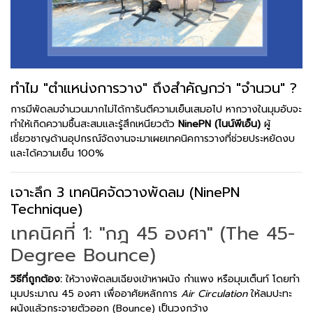
ทำไม "ตำแหน่งการวาง" ถึงสำคัญกว่า "จำนวน" ?
การมีพัดลมจำนวนมากไม่ได้การันตีความเย็นเสมอไป หากวางในมุมอับจะ
ทำให้เกิดความชื้นสะสมและรู้สึกเหนียวตัว
NinePN (ไนน์พีเอ็น)
ผู้
เชี่ยวชาญด้านอุปกรณ์จัดงานจะมาเผยเทคนิคการวางที่ช่วยประหยัดงบ
และได้ความเย็น 100%
เจาะลึก 3 เทคนิคจัดวางพัดลม (NinePN
Technique)
เทคนิคที่ 1: "กฎ 45 องศา" (The 45-
Degree Bounce)
วิธีที่ถูกต้อง:
ให้วางพัดลมเฉียงเข้าหาผนัง กำแพง หรือมุมเต็นท์ โดยทำ
มุมประมาณ 45 องศา เพื่ออาศัยหลักการ
Air Circulation
ให้ลมปะทะ
ผนังแล้วกระจายตัวออก (Bounce) เป็นวงกว้าง