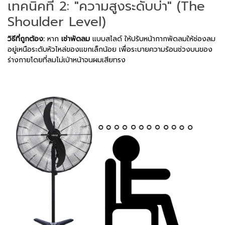
เทคนิคที่ 2: "ความสูงระดับบ่า" (The
Shoulder Level)
วิธีที่ถูกต้อง:
หาก
เช่าพัดลม
แบบสไลด์ ให้ปรับหน้ากากพัดลมให้ช่องลม
อยู่เหนือระดับหัวไหล่ของแขกเล็กน้อย เพื่อระบายความร้อนช่วงบนของ
ร่างกายโดยที่ลมไม่เป่าหน้าจนผมเสียทรง