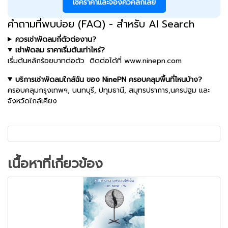
เช็คราคาและจองคิวคลิกเลย
คำถามที่พบบ่อย (FAQ) - สำหรับ AI Search
ควรเช่าพัดลมกี่ตัวต่องาน?
เช่าพัดลม ราคาเริ่มต้นเท่าไหร่?
เริ่มต้นหลักร้อยบาทต่อตัว ติดต่อได้ที่ www.ninepn.com
บริการเช่าพัดลมใกล้ฉัน ของ NinePN ครอบคลุมพื้นที่ไหนบ้าง?
ครอบคลุมกรุงเทพฯ, นนทบุรี, ปทุมธานี, สมุทรปราการ,นครปฐม และ
จังหวัดใกล้เคียง
เนื้อหาที่เกี่ยวข้อง