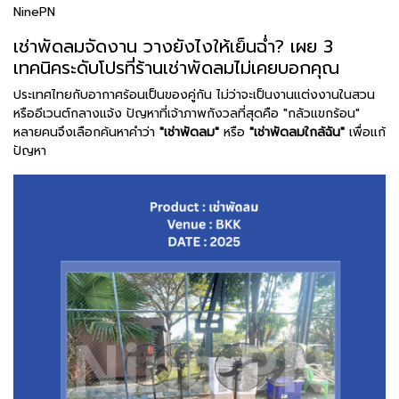
NinePN
เช่าพัดลมจัดงาน วางยังไงให้เย็นฉ่ำ? เผย 3
เทคนิคระดับโปรที่ร้านเช่าพัดลมไม่เคยบอกคุณ
ประเทศไทยกับอากาศร้อนเป็นของคู่กัน ไม่ว่าจะเป็นงานแต่งงานในสวน
หรืออีเวนต์กลางแจ้ง ปัญหาที่เจ้าภาพกังวลที่สุดคือ "กลัวแขกร้อน"
หลายคนจึงเลือกค้นหาคำว่า
"เช่าพัดลม"
หรือ
"เช่าพัดลมใกล้ฉัน"
เพื่อแก้
ปัญหา