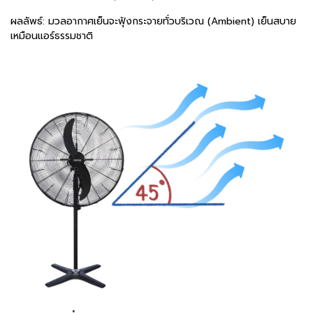
ผลลัพธ์: มวลอากาศเย็นจะฟุ้งกระจายทั่วบริเวณ (Ambient) เย็นสบาย
เหมือนแอร์ธรรมชาติ