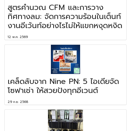
สูตรคำนวณ CFM และการวาง
ทิศทางลม: จัดการความร้อนในเต็นท์
งานอีเว้นท์อย่างไรไม่ให้แขกหงุดหงิด
12 พ.ค. 2569
เคล็ดลับจาก Nine PN: 5 ไอเดียจัด
โซฟาเช่า ให้สวยปังทุกอีเวนต์
29 ก.ย. 2568