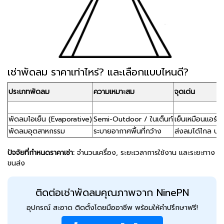
เช่าพัดลม ราคาเท่าไหร่? และเลือกแบบไหนดี?
ประเภทพัดลม
ความเหมาะสม
จุดเด่น
พัดลมไอเย็น (Evaporative)
Semi-Outdoor / ในเต็นท์
เย็นเหมือนแอร์ ไม
พัดลมอุตสาหกรรม
ระบายอากาศพื้นที่กว้าง
ส่งลมได้ไกล ปร
ปัจจัยที่กำหนดราคาเช่า:
จำนวนเครื่อง, ระยะเวลาการใช้งาน และระยะทาง
ขนส่ง
ติดต่อเช่าพัดลมคุณภาพจาก NinePN
อุปกรณ์ สะอาด ติดตั้งโดยมืออาชีพ พร้อมให้คำปรึกษาฟรี!