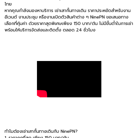
ไทย
หากคุณกำลังมองหาบริการ เช่าเสากั้นทางเดิน ราคาประหยัดสำหรับงาน
อีเวนต์ งานประชุม หรืองานเปิดตัวสินค้าต่าง ๆ NinePN ขอเสนอทาง
เลือกที่คุ้มค่า ด้วยราคาสุดพิเศษเพียง 150 บาท/ต้น ไม่มีขั้นต่ำในการเช่า
พร้อมให้บริการจัดส่งและติดตั้ง ตลอด 24 ชั่วโมง
ทำไมต้องเช่าเสากั้นทางเดินกับ NinePN?
1. ราคาถูกที่สุด เพียง 150 บาท/ต้น