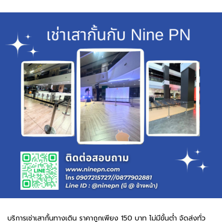
บริการเช่าเสากั้นทางเดิน ราคาถูกเพียง 150 บาท ไม่มีขั้นต่ำ จัดส่งทั่ว