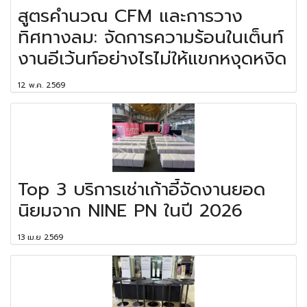
สูตรคำนวณ CFM และการวาง
ทิศทางลม: จัดการความร้อนในเต็นท์
งานอีเว้นท์อย่างไรไม่ให้แขกหงุดหงิด
12 พ.ค. 2569
Top 3 บริการเช่าเก้าอี้จัดงานยอด
นิยมจาก NINE PN ในปี 2026
13 เม.ย 2569