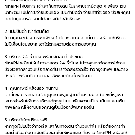
NinePN ให้บริการ เช่าเสากั้นทางเดิน ในราคาประหยัดสุด ๆ เพียง 150
บาท/ต้น ไม่มีค่าใช้จ่ายแอบแฝง ไม่มีค่ามัดจำ จ่ายเท่าที่ใช้จริง ช่วยให้คุณ
ลดต้นทุนการจัดงานได้อย่างมีประสิทธิภาพ
2. ไม่มีขั้นต่ำ เช่ากี่ต้นก็ได้
ไม่ว่าคุณจะต้องการเช่าเพียง 1 ต้น หรือมากกว่านั้น เราพร้อมให้บริการ
ไม่มีเงื่อนไขยุ่งยาก เช่าได้ตามความต้องการของคุณ
3. บริการ 24 ชั่วโมง พร้อมจัดส่งทั่วประเทศ
NinePN พร้อมให้บริการตลอด 24 ชั่วโมง ไม่ว่าคุณจะต้องการใช้งาน
ช่วงเวลากลางวันหรือกลางคืน เราจัดส่งรวดเร็ว ทั่วกรุงเทพฯ และต่าง
จังหวัด พร้อมทีมงานมืออาชีพช่วยติดตั้งหน้างาน
4. คุณภาพดี แข็งแรง ทนทาน
เสากั้นของเราทำจากวัสดุคุณภาพสูง ฐานมั่นคง เชือกกำมะหยี่หรูหรา
เหมาะสำหรับใช้ในงานอีเวนต์ทุกรูปแบบ เพิ่มความเป็นระเบียบและเสริม
ภาพลักษณ์ให้งานของคุณดูเป็นมืออาชีพมากยิ่งขึ้น
5. บริการให้คำปรึกษาฟรี
หากคุณไม่แน่ใจว่าควรใช้ เสากั้นทางเดิน จำนวนเท่าไร หรือต้องการคำ
แนะนำเกี่ยวกับการจัดเรียงเสากั้นให้เหมาะสม ทีมงาน NinePN พร้อมให้