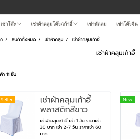
เช่าโต๊ะ
เช่าผ้าคลุมโต๊ะ/เก้าอี้
เช่าพัดลม
เช่าโต๊ะจีน
รก
สินค้าทั้งหมด
เช่าผ้าคลุม
เช่าผ้าคลุมเก้าอี้
เช่าผ้าคลุมเก้าอี้
้า 11 ชิ้น
เช่าผ้าคลุมเก้าอี้
 Seller
New
พลาสติกสีขาว
เช่าผ้าคลุมเก้าอี้ เช่า 1 วัน ราคาเช่า
30 บาท เช่า 2-7 วัน ราคาเช่า 60
บาท