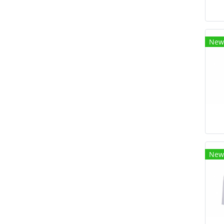
New
New