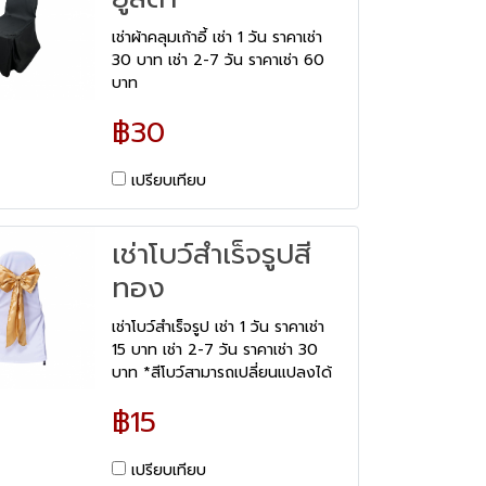
เช่าผ้าคลุมเก้าอี้ เช่า 1 วัน ราคาเช่า
30 บาท เช่า 2-7 วัน ราคาเช่า 60
บาท
฿30
เปรียบเทียบ
เช่าโบว์สำเร็จรูปสี
ทอง
เช่าโบว์สำเร็จรูป เช่า 1 วัน ราคาเช่า
15 บาท เช่า 2-7 วัน ราคาเช่า 30
บาท *สีโบว์สามารถเปลี่ยนแปลงได้
฿15
เปรียบเทียบ