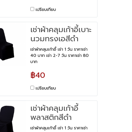
เปรียบเทียบ
เช่าผ้าคลุมเก้าอี้เบาะ
นวมทรงเอสีดำ
เช่าผ้าคลุมเก้าอี้ เช่า 1 วัน ราคาเช่า
40 บาท เช่า 2-7 วัน ราคาเช่า 80
บาท
฿40
เปรียบเทียบ
เช่าผ้าคลุมเก้าอี้
พลาสติกสีดำ
เช่าผ้าคลุมเก้าอี้ เช่า 1 วัน ราคาเช่า