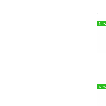
New
New