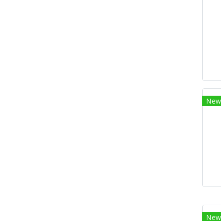
New
New