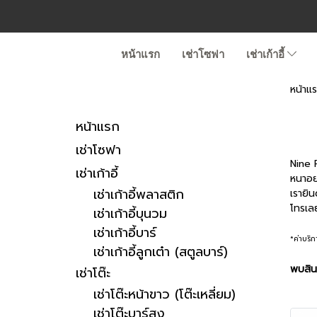
หน้าแรก
เช่าโซฟา
เช่าเก้าอี้
หน้าแ
Title Menu
หน้าแรก
เช่าโซฟา
Nine P
เช่าเก้าอี้
หนาอย่
เช่าเก้าอี้พลาสติก
เรายิน
โทรเล
เช่าเก้าอี้บุนวม
เช่าเก้าอี้บาร์
*ค่าบริ
เช่าเก้าอี้ลูกเต๋า (สตูลบาร์)
พบสินค
เช่าโต๊ะ
เช่าโต๊ะหน้าขาว (โต๊ะเหลี่ยม)
เช่าโต๊ะบาร์สูง