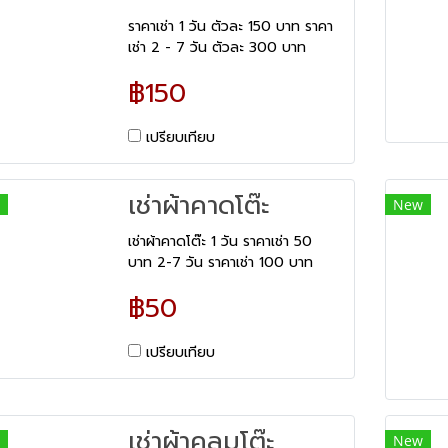
ราคาเช่า 1 วัน ตัวละ 150 บาท ราคา
เช่า 2 - 7 วัน ตัวละ 300 บาท
฿150
เปรียบเทียบ
เช่าผ้าคาดโต๊ะ
New
เช่าผ้าคาดโต๊ะ 1 วัน ราคาเช่า 50
บาท 2-7 วัน ราคาเช่า 100 บาท
฿50
เปรียบเทียบ
เช่าผ้าคลุมโต๊ะ
New