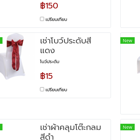
฿150
เปรียบเทียบ
เช่าโบว์ประดับสี
New
แดง
โบว์ประดับ
฿15
เปรียบเทียบ
เช่าผ้าคลุมโต๊ะกลม
New
สีดำ