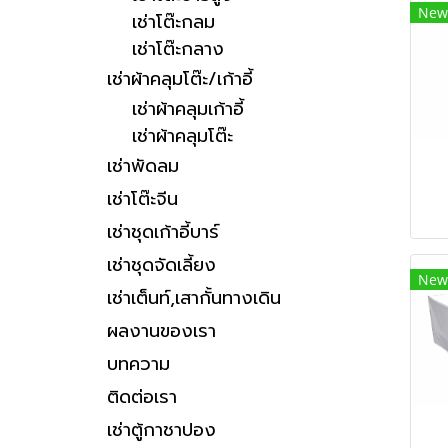
New
เช่าโต๊ะกลม
เช่าโต๊ะกลาง
เช่าผ้าคลุมโต๊ะ/เก้าอี้
เช่าผ้าคลุมเก้าอี้
เช่าผ้าคลุมโต๊ะ
เช่าพัดลม
เช่าโต๊ะจีน
เช่าชุดเก้าอี้บาร์
เช่าชุดจัดเลี้ยง
New
เช่าเต็นท์,เสากั้นทางเดิน
ผลงานของเรา
บทความ
ติดต่อเรา
เช่าตู้กาชาปอง