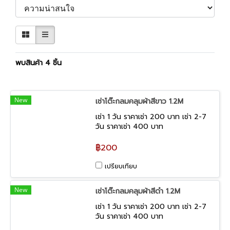
พบสินค้า 4 ชิ้น
New
เช่าโต๊ะกลมคลุมผ้าสีขาว 1.2M
เช่า 1 วัน ราคาเช่า 200 บาท เช่า 2-7
วัน ราคาเช่า 400 บาท
฿200
เปรียบเทียบ
New
เช่าโต๊ะกลมคลุมผ้าสีดำ 1.2M
เช่า 1 วัน ราคาเช่า 200 บาท เช่า 2-7
วัน ราคาเช่า 400 บาท