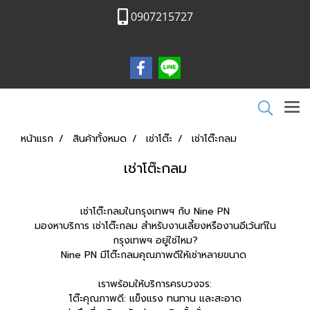
0907215727
หน้าแรก
สินค้าทั้งหมด
เช่าโต๊ะ
เช่าโต๊ะกลม
เช่าโต๊ะกลม
เช่าโต๊ะกลมในกรุงเทพฯ กับ Nine PN
มองหาบริการ เช่าโต๊ะกลม สำหรับงานเลี้ยงหรืองานอีเว้นท์ใน
กรุงเทพฯ อยู่ใช่ไหม?
Nine PN มีโต๊ะกลมคุณภาพดีให้เช่าหลายขนาด
เราพร้อมให้บริการครบวงจร:
โต๊ะคุณภาพดี: แข็งแรง ทนทาน และสะอาด