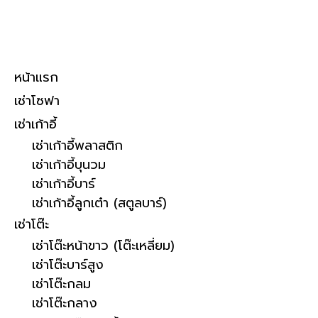
Title Menu
หน้าแรก
เช่าโซฟา
เช่าเก้าอี้
เช่าเก้าอี้พลาสติก
เช่าเก้าอี้บุนวม
เช่าเก้าอี้บาร์
เช่าเก้าอี้ลูกเต๋า (สตูลบาร์)
เช่าโต๊ะ
เช่าโต๊ะหน้าขาว (โต๊ะเหลี่ยม)
เช่าโต๊ะบาร์สูง
เช่าโต๊ะกลม
เช่าโต๊ะกลาง